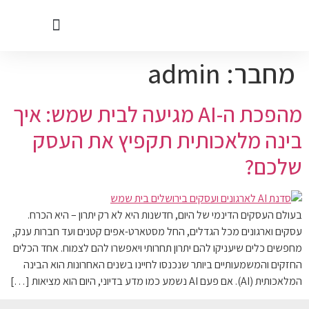
מחבר:
admin
קטגוריות בתי עסק בבית שמש
מהפכת ה-AI מגיעה לבית שמש: איך
בינה מלאכותית תקפיץ את העסק
שלכם?
בעולם העסקים הדינמי של היום, חדשנות היא לא רק יתרון – היא הכרח.
עסקים וארגונים מכל הגדלים, החל מסטארט-אפים קטנים ועד חברות ענק,
מחפשים כלים שיעניקו להם יתרון תחרותי ויאפשרו להם לצמוח. אחד הכלים
החזקים והמשמעותיים ביותר שנכנסו לחיינו בשנים האחרונות הוא הבינה
המלאכותית (AI). אם פעם AI נשמע כמו מדע בדיוני, היום הוא מציאות […]