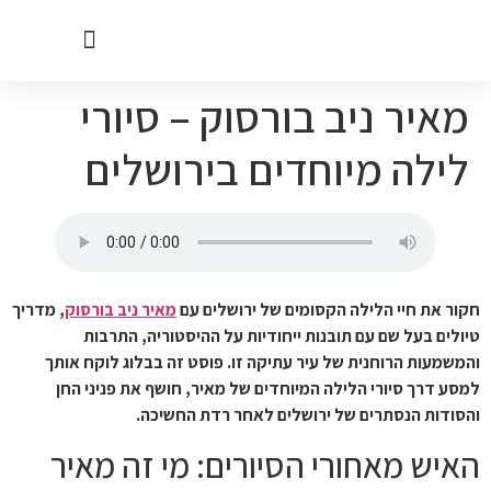
מאיר ניב בורסוק – סיורי
קטגוריות בתי עסק בבית שמש
לילה מיוחדים בירושלים
חקור את חיי הלילה הקסומים של ירושלים עם
מאיר ניב בורסוק
, מדריך
טיולים בעל שם עם תובנות ייחודיות על ההיסטוריה, התרבות
והמשמעות הרוחנית של עיר עתיקה זו. פוסט זה בבלוג לוקח אותך
למסע דרך סיורי הלילה המיוחדים של מאיר, חושף את פניני החן
והסודות הנסתרים של ירושלים לאחר רדת החשיכה.
האיש מאחורי הסיורים: מי זה מאיר