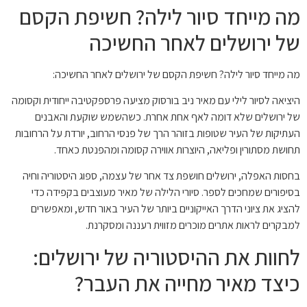
מה מייחד סיור לילה? חשיפת הקסם
של ירושלים לאחר החשיכה
מה מייחד סיור לילה? חשיפת הקסם של ירושלים לאחר החשיכה:
היציאה לסיור לילי עם מאיר ניב בורסוק מציעה פרספקטיבה ייחודית וקסומה
של ירושלים שלא דומה לאף אחת אחרת. כשהשמש שוקעת והאבנים
העתיקות של העיר שטופות בזוהר הרך של פנסי הרחוב, יורדת על הרחובות
תחושת מסתורין ופליאה, היוצרות אווירה קסומה ומהפנטת כאחד.
בחסות האפלה, ירושלים חושפת צד אחר של עצמה, ספוג היסטוריה וחיה
בסיפורים שמחכים לספר. סיורי הלילה של מאיר מעוצבים בקפידה כדי
להציג את ציוני הדרך האייקוניים ביותר של העיר באור חדש, ומאפשרים
למבקרים לראות אתרים מוכרים מזווית רעננה ומסקרנת.
לחוות את ההיסטוריה של ירושלים:
כיצד מאיר מחייה את העבר?