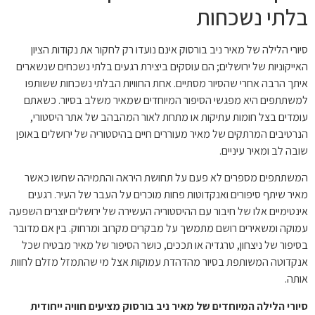
בלתי נשכחות
סיורי הלילה של מאיר ניב בורסוק אינם נועדו רק לחקור את נקודות הציון
האייקוניות של ירושלים; הם עוסקים ביצירת רגעים בלתי נשכחים שנשארים
איתך הרבה אחרי שהסיור מסתיים. אחת החוויות הבלתי נשכחות ששותפו
למשתתפים היא מפגשי הסיפור המיוחדים שמאיר משלב בסיור. כשאתם
עומדים בצל חומות עתיקות או מתחת לאור המהבהב של אתר היסטורי,
הנרטיבים המרתקים של מאיר מעוררים חיים בהיסטוריה של ירושלים באופן
שובה לב ומאיר עיניים.
המשתתפים מספרים לא פעם על תחושת היראה והתמיהה שחשו כאשר
מאיר שיתף סיפורים ואנקדוטות פחות מוכרים על העבר של העיר. רגעים
אינטימיים אלו של חיבור עם ההיסטוריה העשירה של ירושלים יוצרים השפעה
עמוקה ומשאירים רושם מתמשך על מבקרים מקרוב ומרחוק. בין אם מדובר
בסיפור של ניצחון, טרגדיה או תככים, כושר הסיפור של מאיר מבטיח שכל
אנקדוטה המשותפת בסיור מהדהדת עמוקות אצל מי שהתמזל מזלם לחוות
אותה.
סיורי הלילה המיוחדים של מאיר ניב בורסוק מציעים חוויה ייחודית